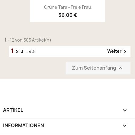
Grüne Tara - Freie Frau
36,00 €
1 - 12 von 505 Artikel(n)
1

Weiter
2
3
…
43
Zum Seitenanfang

ARTIKEL

INFORMATIONEN
