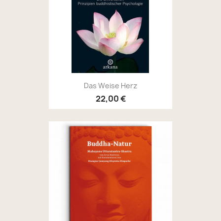
Das Weise Herz
22,00 €