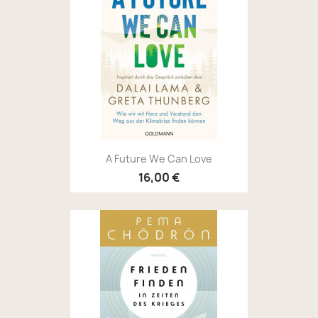
A Future We Can Love
16,00 €