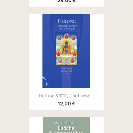
24,00 €
Heilung &8211; Tibetische...
12,00 €