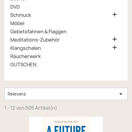
DVD

Schmuck
Möbel
Gebetsfahnen & Flaggen

Meditations-Zubehör

Klangschalen
Räucherwerk
GUTSCHEN

Relevanz
1 - 12 von 505 Artikel(n)