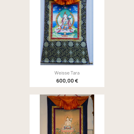
Weisse Tara
600,00 €