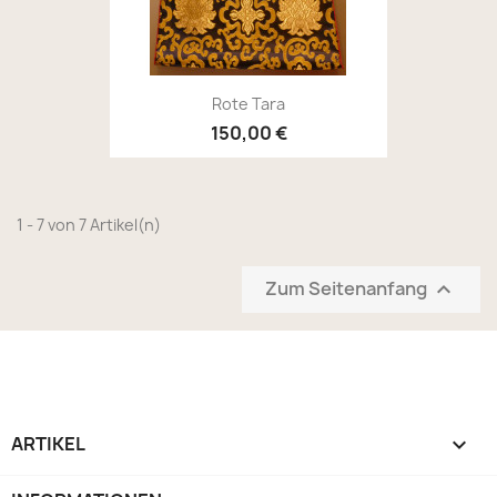
Rote Tara
150,00 €
1 - 7 von 7 Artikel(n)
Zum Seitenanfang

ARTIKEL
