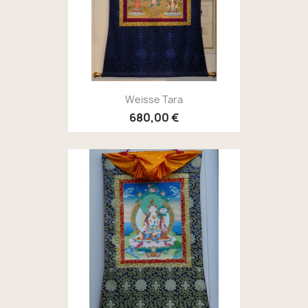
Weisse Tara
680,00 €