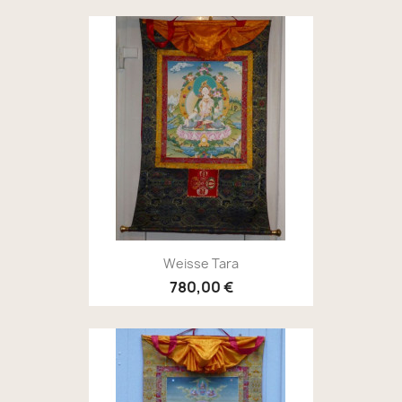
Weisse Tara
780,00 €