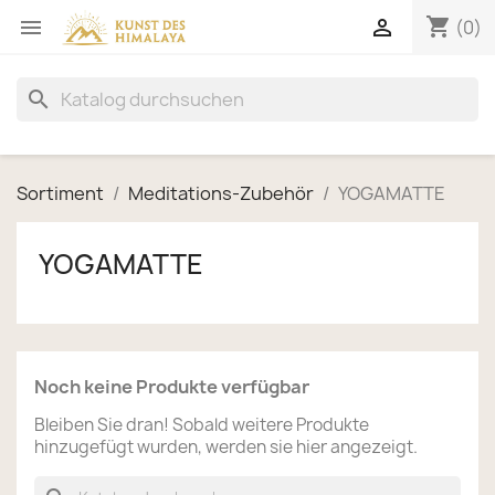
shopping_cart


(0)
search
Sortiment
Meditations-Zubehör
YOGAMATTE
YOGAMATTE
Noch keine Produkte verfügbar
Bleiben Sie dran! Sobald weitere Produkte
hinzugefügt wurden, werden sie hier angezeigt.