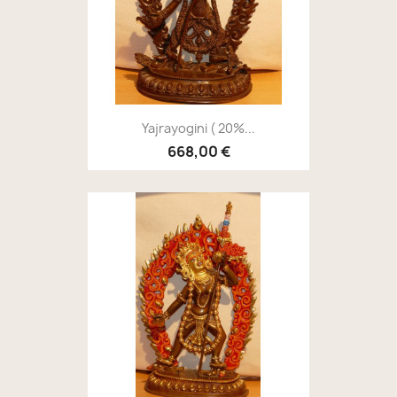
Yajrayogini ( 20%...
668,00 €