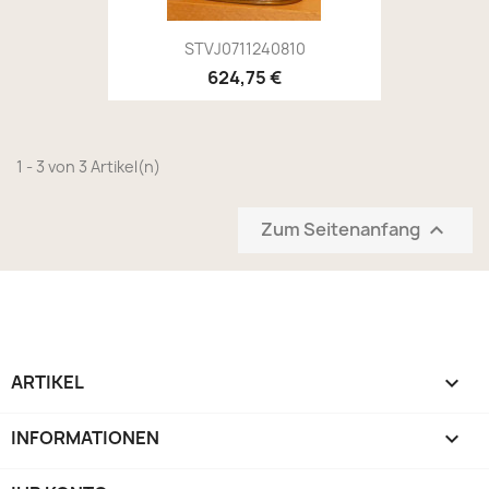
STVJ0711240810
624,75 €
1 - 3 von 3 Artikel(n)
Zum Seitenanfang

ARTIKEL

INFORMATIONEN
