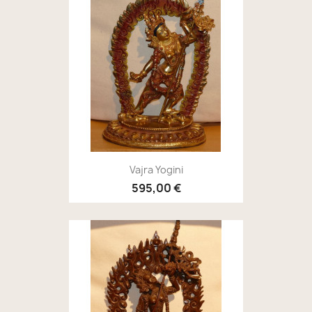
Vajra Yogini
595,00 €