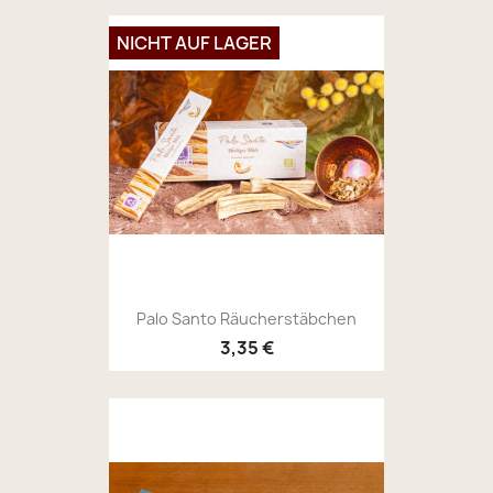
NICHT AUF LAGER
Palo Santo Räucherstäbchen
3,35 €