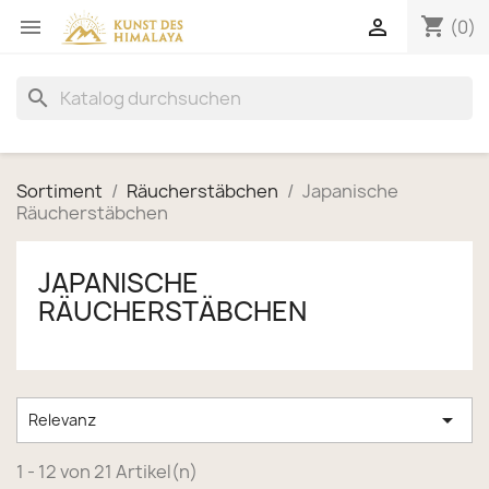
shopping_cart


(0)
search
Sortiment
Räucherstäbchen
Japanische
Räucherstäbchen
JAPANISCHE
RÄUCHERSTÄBCHEN

Relevanz
1 - 12 von 21 Artikel(n)