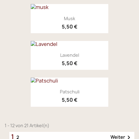
Musk
5,50 €
Lavendel
5,50 €
Patschuli
5,50 €
1 - 12 von 21 Artikel(n)
1

Weiter
2