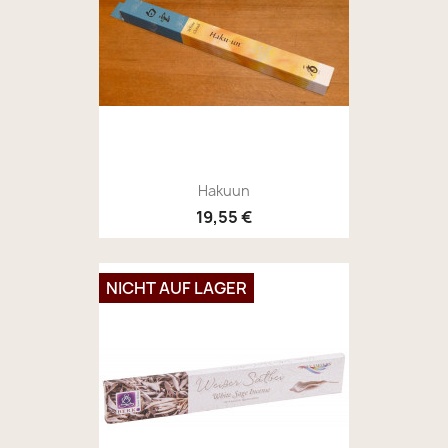
Hakuun
19,55 €
NICHT AUF LAGER