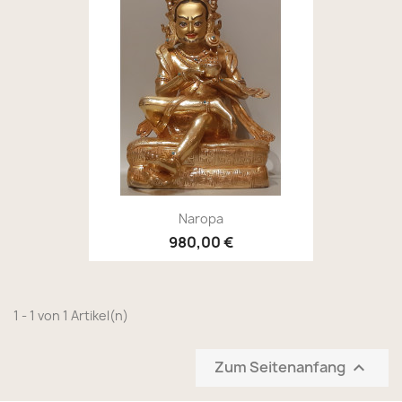
Naropa
980,00 €
1 - 1 von 1 Artikel(n)
Zum Seitenanfang
