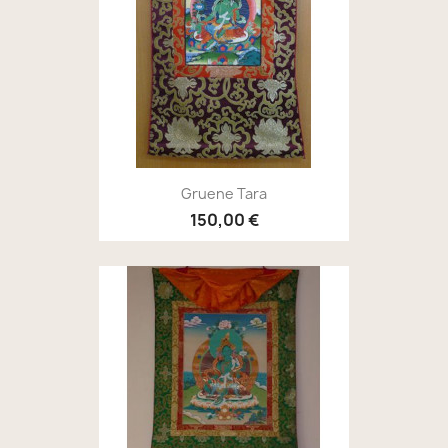
Gruene Tara
150,00 €